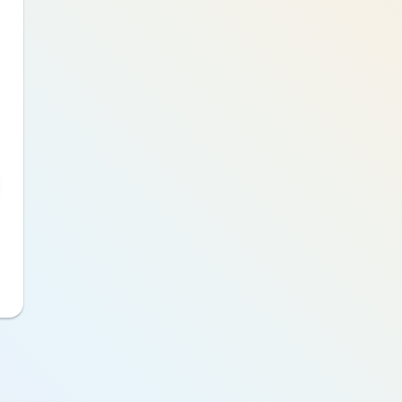
pour créer votre compte
Saisissez votre mot de passe
Je continue