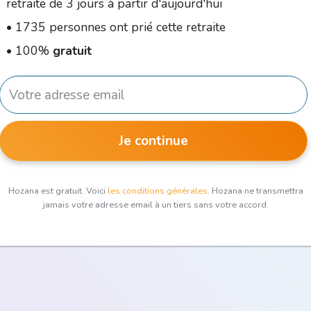
retraite de 3 jours à partir d'aujourd'hui
•
1735 personnes ont prié cette retraite
•
100%
gratuit
Je continue
Hozana est gratuit. Voici
les conditions générales
. Hozana ne transmettra
jamais votre adresse email à un tiers sans votre accord.