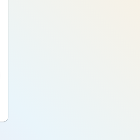
Choisissez un mot de passe
pour créer votre compte
Saisissez votre mot de passe
Je continue