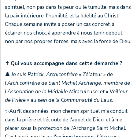
spirituel, non pas dans la peur ou le tumulte, mais dans
la paix intérieure, l'humilité, et la fidélité au Christ.
Chaque semaine invite à poser un cas concret, à
éclairer nos choix, à apprendre à nous tenir debout,
non par nos propres forces, mais avec la force de Dieu.
✝️
Qui vous accompagne dans cette démarche ?
👤
Je suis Patrick
, Archiconfrère « Zélateur » de
l'Archiconfrérie de Saint Michel Archange, membre de
l'Association de la Médaille Miraculeuse, et
«
Veilleur
de Prière
»
au sein de la Communauté du Laus.
✨Au fil des années, mon chemin spirituel m'a conduit,
dans la prière et l'écoute de l'appel de Dieu, et à me
placer sous la protection de l'Archange Saint Michel.
C'est ainsi que j'ai eu l'insigne honneur d'être reçu