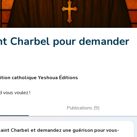
nt Charbel pour demander
ition catholique Yeshoua Éditions
 vous voulez !
Publications (9)
saint Charbel et demandez une guérison pour vous-