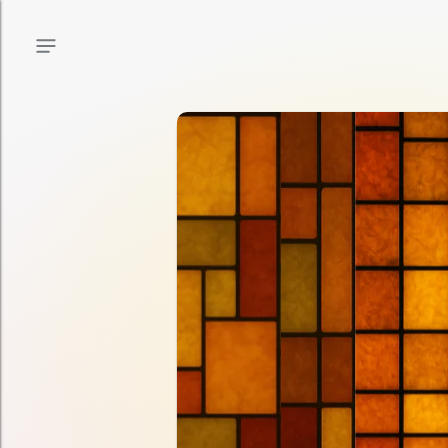
Menu principal
Menu secondaire
Contenu de la page