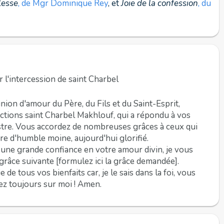
lesse
, de Mgr Dominique Rey
, et
Joie de la confession
, du
r l'intercession de saint Charbel
ion d'amour du Père, du Fils et du Saint-Esprit,
tions saint Charbel Makhlouf, qui a répondu à vos
estre. Vous accordez de nombreuses grâces à ceux qui
ière d'humble moine, aujourd'hui glorifié.
c une grande confiance en votre amour divin, je vous
râce suivante [formulez ici la grâce demandée].
 de tous vos bienfaits car, je le sais dans la foi, vous
lez toujours sur moi ! Amen.