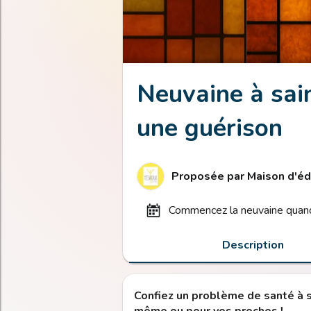
Neuvaine à sai
une guérison
Proposée par
Maison d'éd
commencez la neuvaine quand
Description
Confiez un problème de santé à 