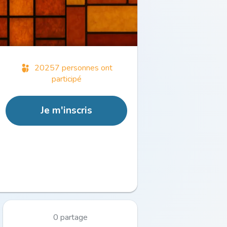
20257 personnes ont
participé
Je m'inscris
0 partage