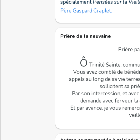
spécialement
Pensées sur la Vieil
Père Gaspard Craplet.
Prière de la neuvaine
Prière pa
Ô
Trinité Sainte, commun
Vous avez comblé de bénédic
appels au long de sa vie terr
sollicitent sa pr
Par son intercession, et ave
demande avec ferveur la g
Et par avance, je vous remercie
veil