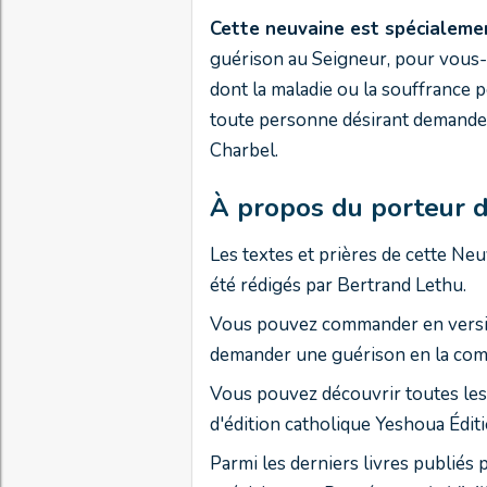
Cette neuvaine est spécialeme
guérison au Seigneur, pour vous-
dont la maladie ou la souffrance pè
toute personne désirant demander 
Charbel.
À propos du porteur d
Les textes et prières de cette N
été rédigés par Bertrand Lethu.
Vous pouvez commander en versio
demander une guérison en la co
Vous pouvez découvrir toutes les
d'édition catholique Yeshoua Édit
Parmi les derniers livres publié