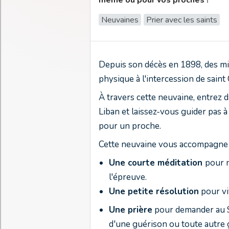
même ou pour vos proches !
Neuvaines
Prier avec les saints
Depuis son décès en 1898, des mi
physique à l'intercession de saint
À travers cette neuvaine, entrez d
Liban et laissez-vous guider pas
pour un proche.
Cette neuvaine vous accompagne 
Une courte méditation
pour n
l'épreuve.
Une petite résolution
pour vi
Une prière
pour demander au Se
d'une guérison ou toute autre g