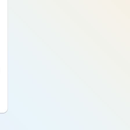
Choisissez un mot de passe
pour créer votre compte
Saisissez votre mot de passe
Je continue