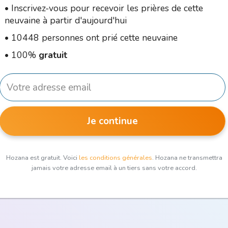
•
Inscrivez-vous pour recevoir les prières de cette
neuvaine à partir d'aujourd'hui
•
10448 personnes ont prié cette neuvaine
•
100%
gratuit
Je continue
Hozana est gratuit. Voici
les conditions générales
. Hozana ne transmettra
jamais votre adresse email à un tiers sans votre accord.