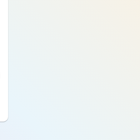
Choisissez un mot de passe
pour créer votre compte
Saisissez votre mot de passe
Je continue