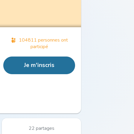
104811 personnes ont
participé
Je m'inscris
22 partages