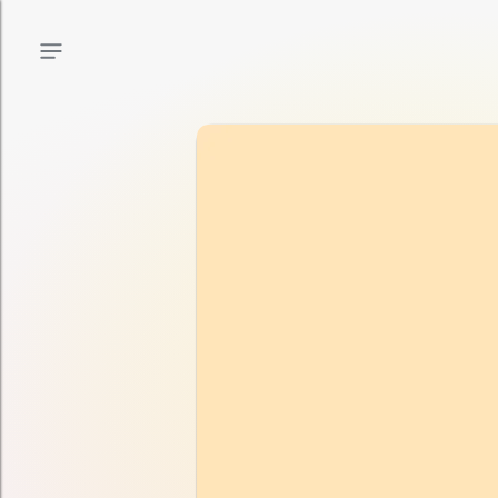
Menu principal
Menu secondaire
Contenu de la page