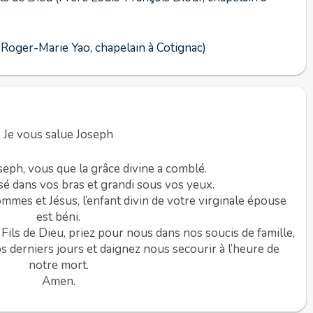
 Roger-Marie Yao, chapelain à Cotignac)
Je vous salue Joseph
seph, vous que la grâce divine a comblé.
é dans vos bras et grandi sous vos yeux.
mmes et Jésus, l’enfant divin de votre virginale épouse
est béni.
Fils de Dieu, priez pour nous dans nos soucis de famille,
os derniers jours et daignez nous secourir à l’heure de
notre mort.
Amen.