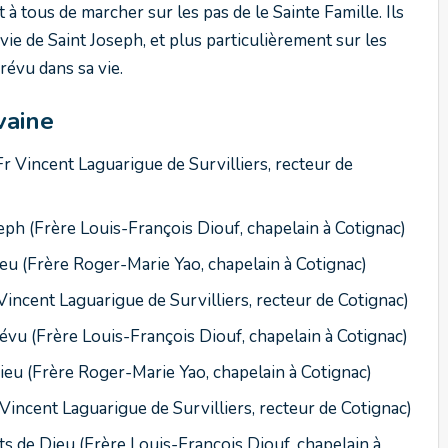
 tous de marcher sur les pas de le Sainte Famille. Ils
ie de Saint Joseph, et plus particulièrement sur les
révu dans sa vie.
vaine
Fr Vincent Laguarigue de Survilliers, recteur de
seph (Frère Louis-François Diouf, chapelain à Cotignac)
eu (Frère Roger-Marie Yao, chapelain à Cotignac)
Vincent Laguarigue de Survilliers, recteur de Cotignac)
évu (Frère Louis-François Diouf, chapelain à Cotignac)
ieu (Frère Roger-Marie Yao, chapelain à Cotignac)
 Vincent Laguarigue de Survilliers, recteur de Cotignac)
de Dieu (Frère Louis-François Diouf, chapelain à