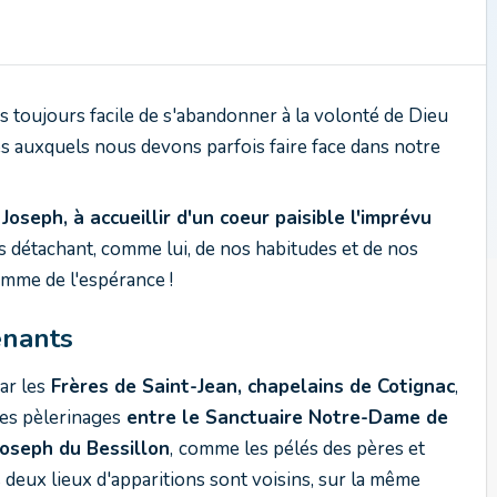
as toujours facile de s'abandonner à la volonté de Dieu
s auxquels nous devons parfois faire face dans notre
oseph, à accueillir d'un coeur paisible l'imprévu
 détachant, comme lui, de nos habitudes et de nos
lamme de l'espérance !
enants
ar les
Frères de Saint-Jean, chapelains de Cotignac
,
es pèlerinages
entre le Sanctuaire Notre-Dame de
Joseph du Bessillon
,
comme les pélés des pères et
 deux lieux d'apparitions sont voisins, sur la même