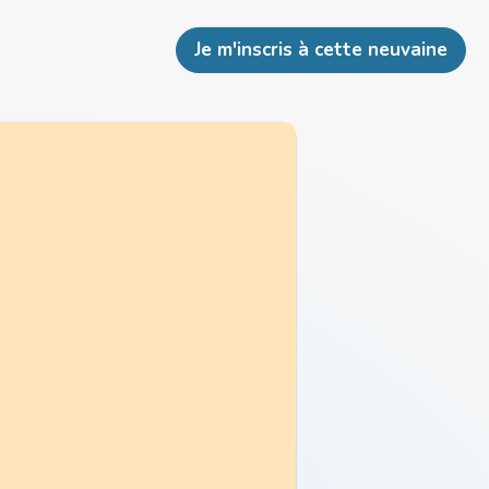
Je m'inscris à cette neuvaine