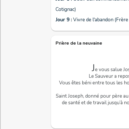
Cotignac)
Jour 9 :
Vivre de l'abandon (Frère
Prière de la neuvaine
J
e vous salue Jo
Le Sauveur a repos
Vous êtes béni entre tous les ho
Saint Joseph, donné pour père au 
de santé et de travail jusqu’à n