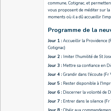
commune, Cotignac, et permettent à
vous proposent de méditer sur la v
moments où il a dû accueillir l'imp
Programme de la neu
Jour 1 :
Accueillir la Providence (
Cotignac)
Jour 2 :
Imiter l'humilité de St Jo
Jour 3 :
Mettre sa confiance en Di
Jour 4 :
Grandir dans l'écoute (Fr 
Jour 5 :
Rester disponible à l'Impr
Jour 6 :
Discerner la volonté de D
Jour 7 :
Entrer dans le silence (Fr
J
our 8 :
Obéir aux commandements 